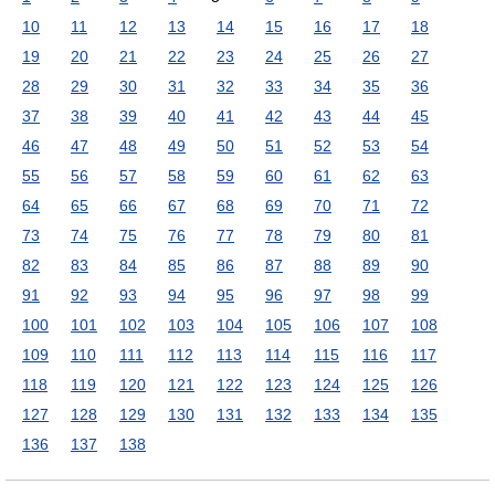
10
11
12
13
14
15
16
17
18
19
20
21
22
23
24
25
26
27
28
29
30
31
32
33
34
35
36
37
38
39
40
41
42
43
44
45
46
47
48
49
50
51
52
53
54
55
56
57
58
59
60
61
62
63
64
65
66
67
68
69
70
71
72
73
74
75
76
77
78
79
80
81
82
83
84
85
86
87
88
89
90
91
92
93
94
95
96
97
98
99
100
101
102
103
104
105
106
107
108
109
110
111
112
113
114
115
116
117
118
119
120
121
122
123
124
125
126
127
128
129
130
131
132
133
134
135
136
137
138